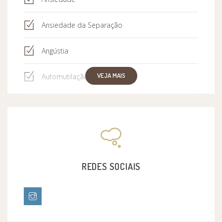
Ansiedade da Separação
Angústia
VEJA MAIS
Automutilação
Autismo
Bipolaridade
Bloqueios
REDES SOCIAIS
Bullying
Comportamentos de risco