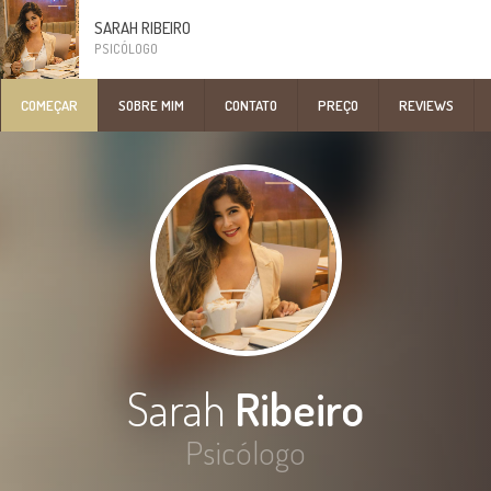
SARAH RIBEIRO
PSICÓLOGO
COMEÇAR
SOBRE MIM
CONTATO
PREÇO
REVIEWS
Sarah
Ribeiro
Psicólogo