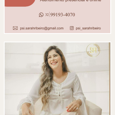
Uma profissional excelente, que
conduz as sessões com empatia,
sensibilidade e profundo respeito.
É notável o cuidado com que
escuta, acolhe e orienta, sempre
criando um ambiente seguro, leve
e de confiança.
Paciente