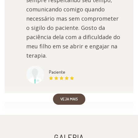
comunicando comigo quando
necessário mas sem comprometer
o sigilo do paciente. Gosto da
paciência dela com a dificuldade do
meu filho em se abrir e engajar na
terapia.
Paciente
VEJA MAIS
Excelente profissional ! Muito
atenciosa ! Atenta às necessidades
GALERIA