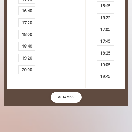
Compulsão por compras
15:45
16:40
Transtorno de oposição desafiante
16:25
17:20
17:05
Agressividade
18:00
17:45
18:40
18:25
19:20
19:05
20:00
19:45
VEJA MAIS